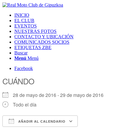
INICIO
EL CLUB
EVENTOS
NUESTRAS FOTOS
CONTACTO Y UBICACIÓN
COMUNICADOS SOCIOS
ETIQUETAS ZBE
Buscar
Menú
Menú
Facebook
CUÁNDO
28 de mayo de 2016 - 29 de mayo de 2016
Todo el día
AÑADIR AL CALENDARIO
Descargar ICS
Google Calendar
iCalendar
Office 365
Outlook Live