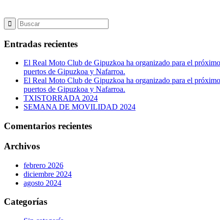
Entradas recientes
El Real Moto Club de Gipuzkoa ha organizado para el próximo
puertos de Gipuzkoa y Nafarroa.
El Real Moto Club de Gipuzkoa ha organizado para el próximo
puertos de Gipuzkoa y Nafarroa.
TXISTORRADA 2024
SEMANA DE MOVILIDAD 2024
Comentarios recientes
Archivos
febrero 2026
diciembre 2024
agosto 2024
Categorías