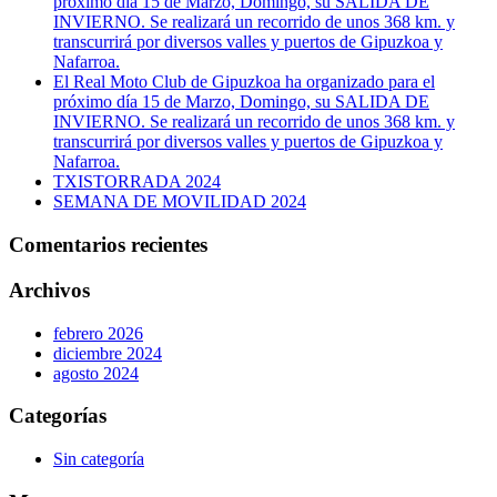
próximo día 15 de Marzo, Domingo, su SALIDA DE
INVIERNO. Se realizará un recorrido de unos 368 km. y
transcurrirá por diversos valles y puertos de Gipuzkoa y
Nafarroa.
El Real Moto Club de Gipuzkoa ha organizado para el
próximo día 15 de Marzo, Domingo, su SALIDA DE
INVIERNO. Se realizará un recorrido de unos 368 km. y
transcurrirá por diversos valles y puertos de Gipuzkoa y
Nafarroa.
TXISTORRADA 2024
SEMANA DE MOVILIDAD 2024
Comentarios recientes
Archivos
febrero 2026
diciembre 2024
agosto 2024
Categorías
Sin categoría