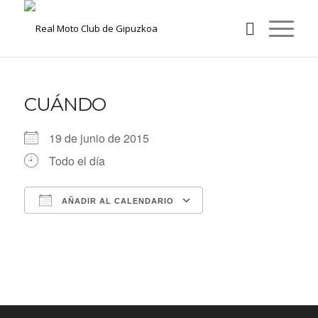
CUÁNDO
19 de junio de 2015
Todo el día
AÑADIR AL CALENDARIO
Descargar ICS
Google Calendar
iCalendar
Office 365
Outlook Live