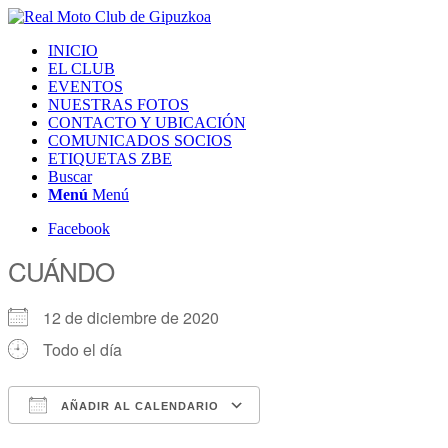
INICIO
EL CLUB
EVENTOS
NUESTRAS FOTOS
CONTACTO Y UBICACIÓN
COMUNICADOS SOCIOS
ETIQUETAS ZBE
Buscar
Menú
Menú
Facebook
CUÁNDO
12 de diciembre de 2020
Todo el día
AÑADIR AL CALENDARIO
Descargar ICS
Google Calendar
iCalendar
Office 365
Outlook Live