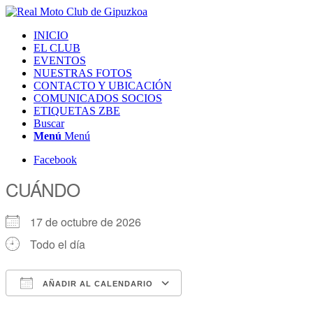
INICIO
EL CLUB
EVENTOS
NUESTRAS FOTOS
CONTACTO Y UBICACIÓN
COMUNICADOS SOCIOS
ETIQUETAS ZBE
Buscar
Menú
Menú
Facebook
CUÁNDO
17 de octubre de 2026
Todo el día
AÑADIR AL CALENDARIO
Descargar ICS
Google Calendar
iCalendar
Office 365
Outlook Live