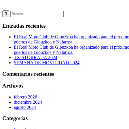
Entradas recientes
El Real Moto Club de Gipuzkoa ha organizado para el próximo
puertos de Gipuzkoa y Nafarroa.
El Real Moto Club de Gipuzkoa ha organizado para el próximo
puertos de Gipuzkoa y Nafarroa.
TXISTORRADA 2024
SEMANA DE MOVILIDAD 2024
Comentarios recientes
Archivos
febrero 2026
diciembre 2024
agosto 2024
Categorías