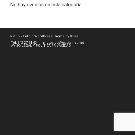
No hay eventos en esta categoría
RMCG -
Enfold WordPress Theme by Kriesi
Tel: 943 27 51 60
motoclub@euskalnet.net
AVISO LEGAL Y POLITICA PRIVACIDAD