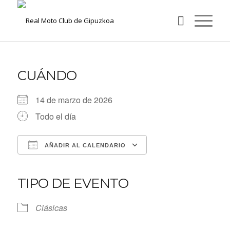
CUÁNDO
14 de marzo de 2026
Todo el día
AÑADIR AL CALENDARIO
Descargar ICS
Google Calendar
iCalendar
Office 365
Outlook Live
TIPO DE EVENTO
Clásicas