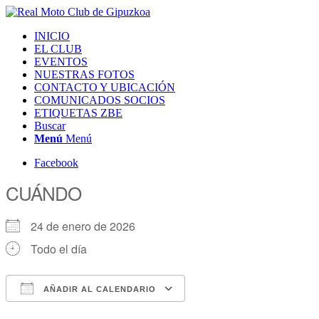
INICIO
EL CLUB
EVENTOS
NUESTRAS FOTOS
CONTACTO Y UBICACIÓN
COMUNICADOS SOCIOS
ETIQUETAS ZBE
Buscar
Menú
Menú
Facebook
CUÁNDO
24 de enero de 2026
Todo el día
AÑADIR AL CALENDARIO
Descargar ICS
Google Calendar
iCalendar
Office 365
Outlook Live